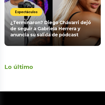
Espectáculos
¿Terminaron? Diego Chávarri dejó
de seguir a Gabriela Herrera y
anuncia su salida de pódcast
Lo último