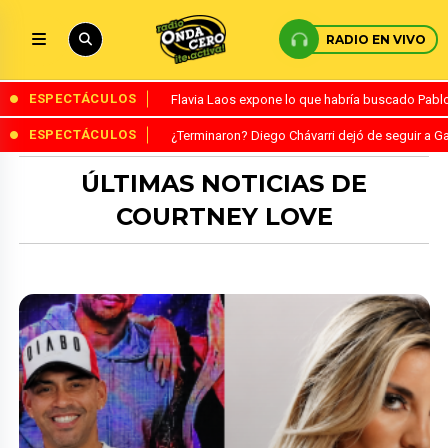
RADIO EN VIVO
ESPECTÁCULOS
Flavia Laos expone lo que habría buscado Pablo 
ESPECTÁCULOS
¿Terminaron? Diego Chávarri dejó de seguir a Ga
ÚLTIMAS NOTICIAS DE
COURTNEY LOVE