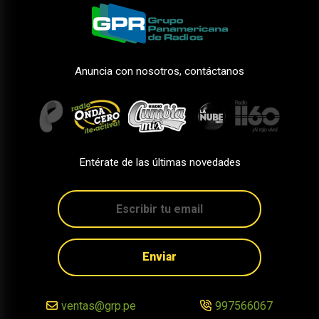
Anuncia con nosotros, contáctanos
Entérate de las últimas novedades
Enviar
ventas@grp.pe
997566067