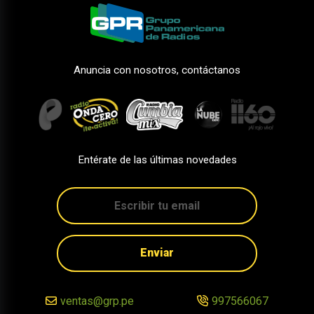
Anuncia con nosotros, contáctanos
Entérate de las últimas novedades
Enviar
ventas@grp.pe
997566067