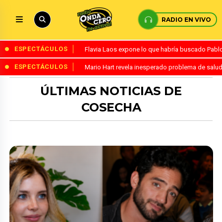
RADIO EN VIVO
ESPECTÁCULOS
Flavia Laos expone lo que habría buscado Pablo 
ESPECTÁCULOS
Mario Hart revela inesperado problema de salud
ÚLTIMAS NOTICIAS DE
COSECHA