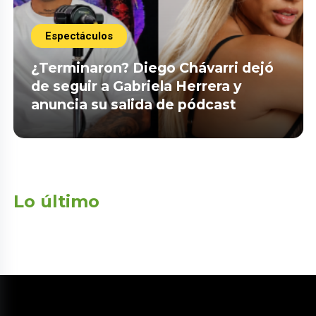
Espectáculos
¿Terminaron? Diego Chávarri dejó
de seguir a Gabriela Herrera y
anuncia su salida de pódcast
Lo último