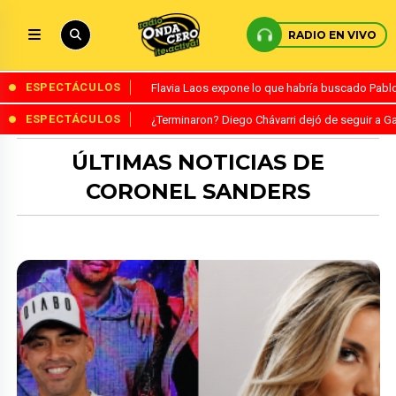
RADIO EN VIVO
ESPECTÁCULOS
Flavia Laos expone lo que habría buscado Pablo 
ESPECTÁCULOS
¿Terminaron? Diego Chávarri dejó de seguir a Ga
ÚLTIMAS NOTICIAS DE
CORONEL SANDERS