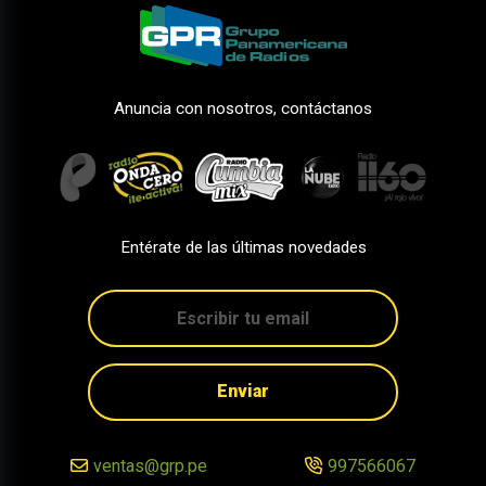
Anuncia con nosotros, contáctanos
Entérate de las últimas novedades
Enviar
ventas@grp.pe
997566067