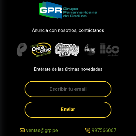
Anuncia con nosotros, contáctanos
Entérate de las últimas novedades
Enviar
ventas@grp.pe
997566067