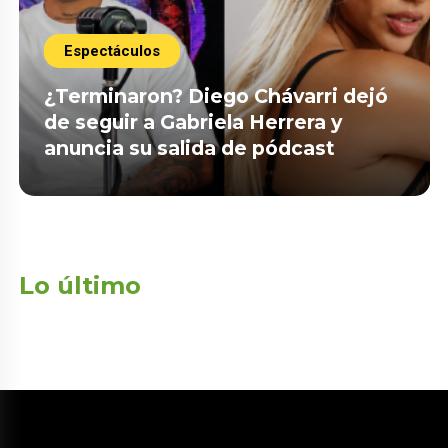
Espectáculos
¿Terminaron? Diego Chávarri dejó
de seguir a Gabriela Herrera y
anuncia su salida de pódcast
Lo último