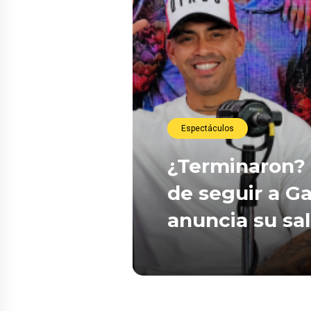
Espectáculos
¿Terminaron? 
de seguir a Ga
anuncia su sa