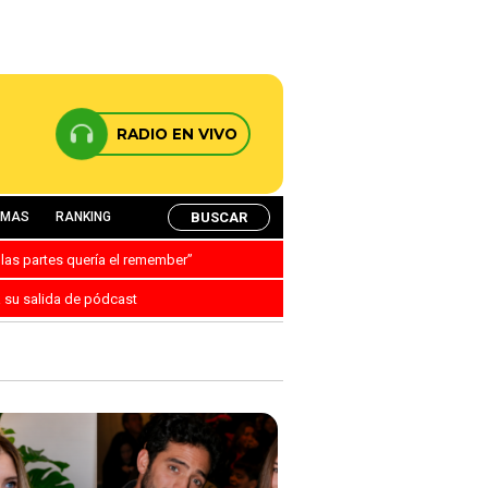
RADIO EN VIVO
BUSCAR
AMAS
RANKING
 las partes quería el remember”
a su salida de pódcast