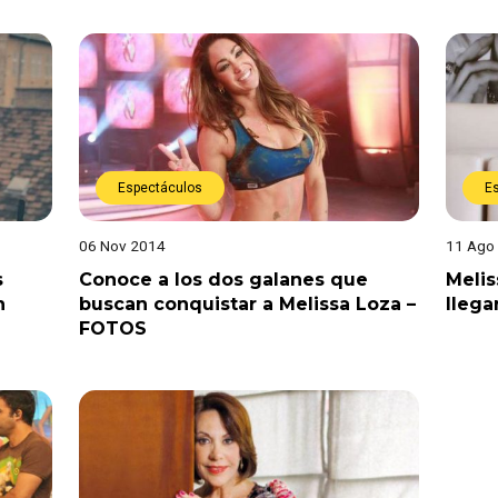
Espectáculos
E
06 Nov 2014
11 Ago
s
Conoce a los dos galanes que
Melis
n
buscan conquistar a Melissa Loza –
llega
FOTOS