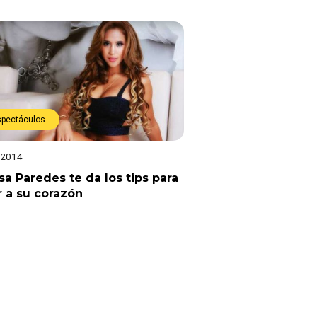
spectáculos
 2014
sa Paredes te da los tips para
r a su corazón