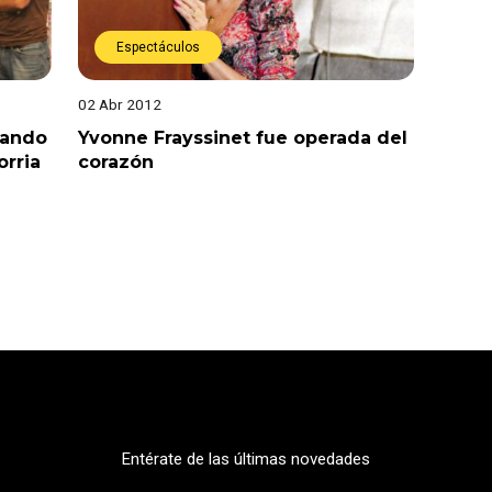
Espectáculos
02 Abr 2012
tando
Yvonne Frayssinet fue operada del
orria
corazón
Entérate de las últimas novedades