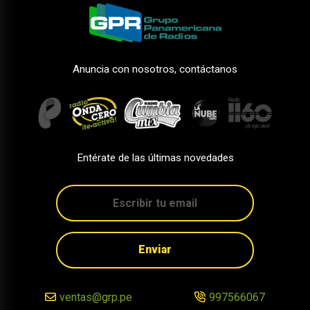
Anuncia con nosotros, contáctanos
Entérate de las últimas novedades
Enviar
ventas@grp.pe
997566067