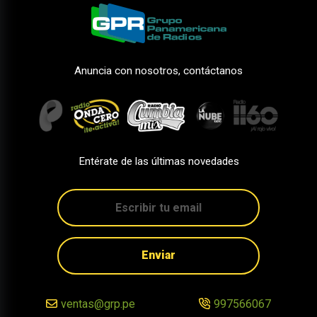
Anuncia con nosotros, contáctanos
Entérate de las últimas novedades
Enviar
ventas@grp.pe
997566067