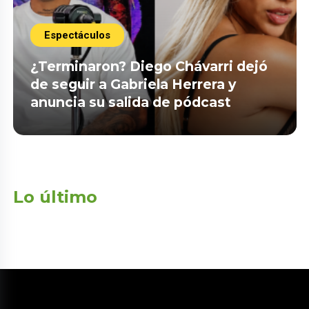
Espectáculos
¿Terminaron? Diego Chávarri dejó
de seguir a Gabriela Herrera y
anuncia su salida de pódcast
Lo último