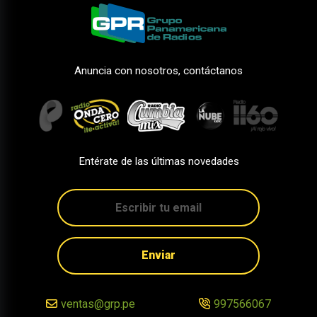
Anuncia con nosotros, contáctanos
Entérate de las últimas novedades
Enviar
ventas@grp.pe
997566067