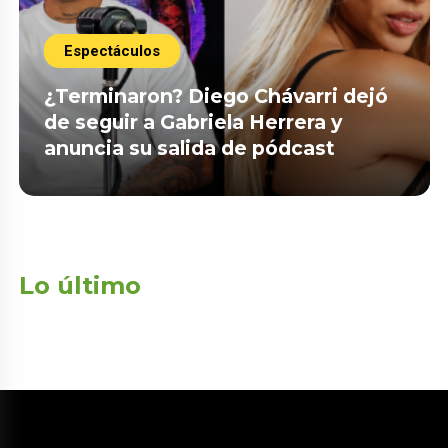
Espectáculos
¿Terminaron? Diego Chávarri dejó
de seguir a Gabriela Herrera y
anuncia su salida de pódcast
Lo último