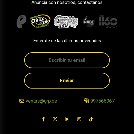
Anuncia con nosotros, contáctanos
Entérate de las últimas novedades
Enviar
ventas@grp.pe
997566067