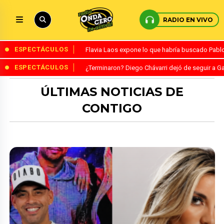
RADIO EN VIVO
ESPECTÁCULOS
Flavia Laos expone lo que habría buscado Pablo 
ESPECTÁCULOS
¿Terminaron? Diego Chávarri dejó de seguir a Ga
ÚLTIMAS NOTICIAS DE
CONTIGO