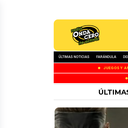
ÚLTIMAS NOTICIAS
FARÁNDULA
DE
JUEGOS Y A
ÚLTIMA