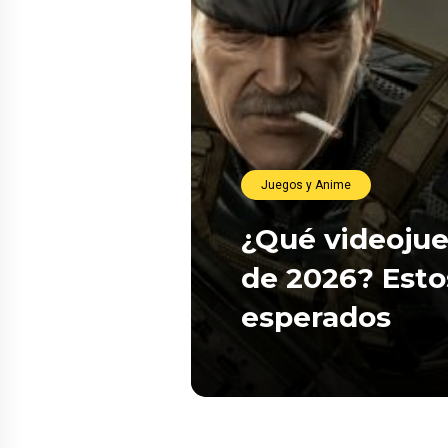
Juegos y Anime
¿Qué videojue
de 2026? Esto
esperados