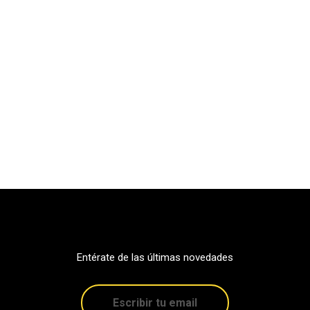
Entérate de las últimas novedades