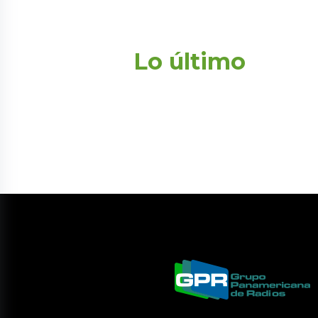
Lo último