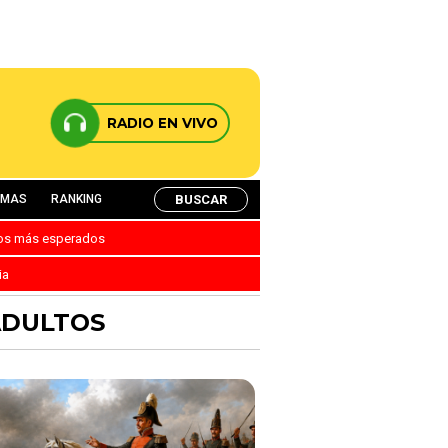
RADIO EN VIVO
BUSCAR
AMAS
RANKING
nos más esperados
ia
ADULTOS