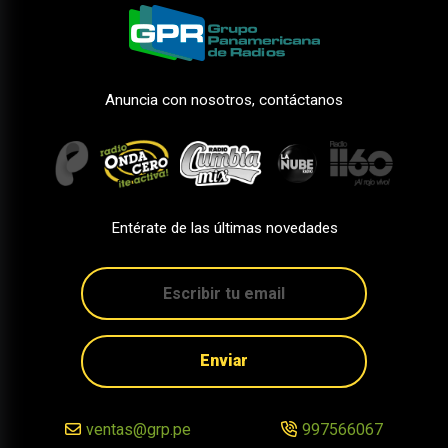
Anuncia con nosotros, contáctanos
Entérate de las últimas novedades
Enviar
ventas@grp.pe
997566067