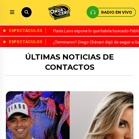
RADIO EN VIVO
ESPECTÁCULOS
Flavia Laos expone lo que habría buscado Pablo 
ESPECTÁCULOS
¿Terminaron? Diego Chávarri dejó de seguir a Ga
ÚLTIMAS NOTICIAS DE
CONTACTOS