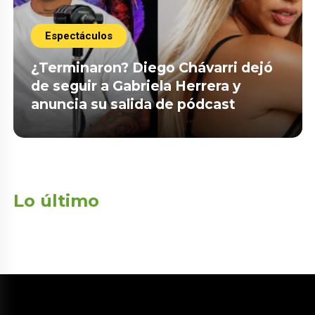
Espectáculos
¿Terminaron? Diego Chávarri dejó
de seguir a Gabriela Herrera y
anuncia su salida de pódcast
Lo último