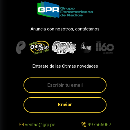
Anuncia con nosotros, contáctanos
Entérate de las últimas novedades
Enviar
ventas@grp.pe
997566067