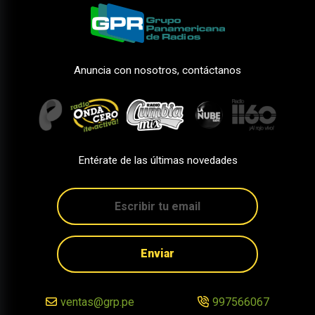
Anuncia con nosotros, contáctanos
Entérate de las últimas novedades
Enviar
ventas@grp.pe
997566067