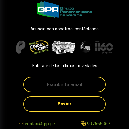
Anuncia con nosotros, contáctanos
Entérate de las últimas novedades
Enviar
ventas@grp.pe
997566067