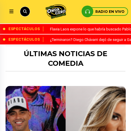
RADIO EN VIVO
ESPECTÁCULOS
Flavia Laos expone lo que habría buscado Pablo 
ESPECTÁCULOS
¿Terminaron? Diego Chávarri dejó de seguir a Ga
ÚLTIMAS NOTICIAS DE
COMEDIA