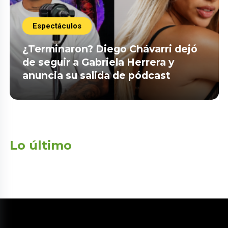
Espectáculos
¿Terminaron? Diego Chávarri dejó
de seguir a Gabriela Herrera y
anuncia su salida de pódcast
Lo último