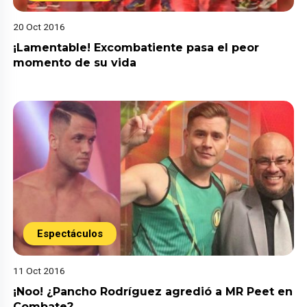
20 Oct 2016
¡Lamentable! Excombatiente pasa el peor
momento de su vida
Espectáculos
11 Oct 2016
¡Noo! ¿Pancho Rodríguez agredió a MR Peet en
Combate?