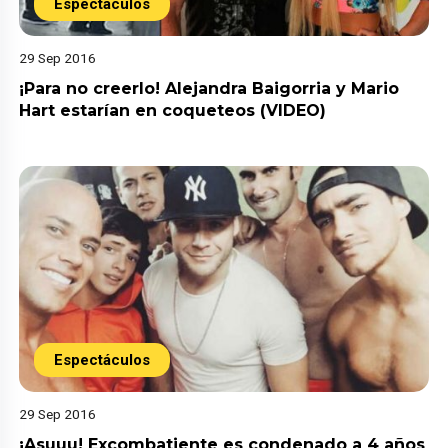
Espectáculos
29 Sep 2016
¡Para no creerlo! Alejandra Baigorria y Mario
Hart estarían en coqueteos (VIDEO)
Espectáculos
29 Sep 2016
¡Asuuu! Excombatiente es condenado a 4 años