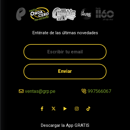
Entérate de las últimas novedades
Enviar
ventas@grp.pe
997566067
Descargar la App GRATIS