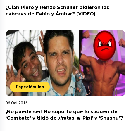
¿Gian Piero y Renzo Schuller pidieron las
cabezas de Fabio y Ámbar? (VIDEO)
Espectáculos
06 Oct 2016
¡No puede ser! No soportó que lo saquen de
‘Combate’ y tildó de ¿’ratas’ a ‘Pipi’ y ‘Shushu’?