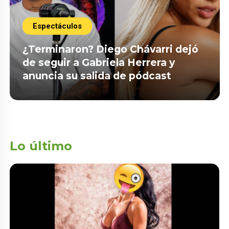
Espectáculos
¿Terminaron? Diego Chávarri dejó
de seguir a Gabriela Herrera y
anuncia su salida de pódcast
Lo último