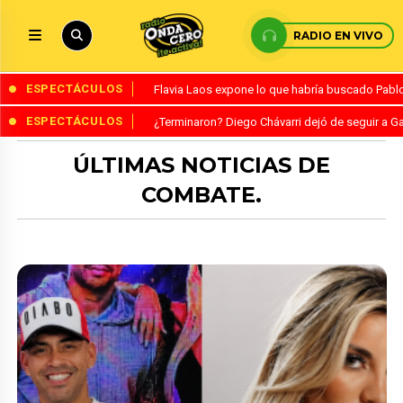
RADIO EN VIVO
ESPECTÁCULOS
Flavia Laos expone lo que habría buscado Pablo 
ESPECTÁCULOS
¿Terminaron? Diego Chávarri dejó de seguir a Ga
ÚLTIMAS NOTICIAS DE
COMBATE.