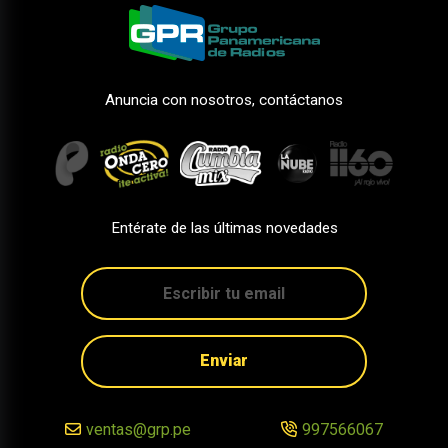
Anuncia con nosotros, contáctanos
Entérate de las últimas novedades
Enviar
ventas@grp.pe
997566067