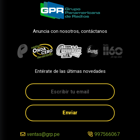
Anuncia con nosotros, contáctanos
Entérate de las últimas novedades
Enviar
ventas@grp.pe
997566067