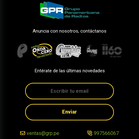
Anuncia con nosotros, contáctanos
Entérate de las últimas novedades
Enviar
ventas@grp.pe
997566067