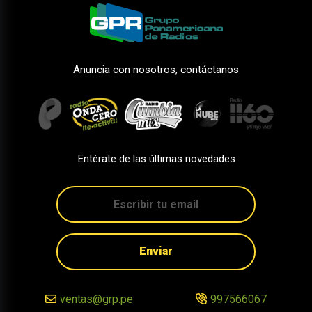
Anuncia con nosotros, contáctanos
Entérate de las últimas novedades
Enviar
ventas@grp.pe
997566067