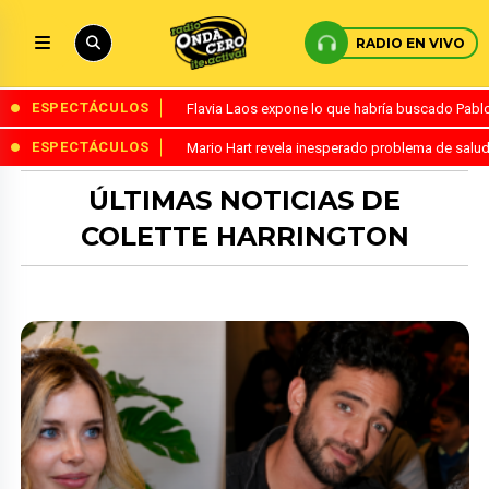
RADIO EN VIVO
ESPECTÁCULOS
Flavia Laos expone lo que habría buscado Pablo 
ESPECTÁCULOS
Mario Hart revela inesperado problema de salud
ÚLTIMAS NOTICIAS DE
COLETTE HARRINGTON