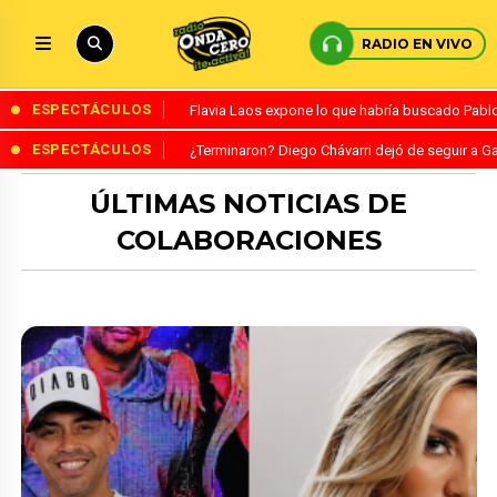
RADIO EN VIVO
ESPECTÁCULOS
Flavia Laos expone lo que habría buscado Pablo 
ESPECTÁCULOS
¿Terminaron? Diego Chávarri dejó de seguir a Ga
ÚLTIMAS NOTICIAS DE
COLABORACIONES