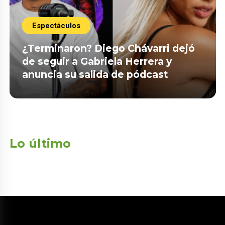
Espectáculos
¿Terminaron? Diego Chávarri dejó
de seguir a Gabriela Herrera y
anuncia su salida de pódcast
Lo último