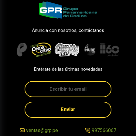
Anuncia con nosotros, contáctanos
Entérate de las últimas novedades
Enviar
ventas@grp.pe
997566067