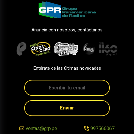
Anuncia con nosotros, contáctanos
Entérate de las últimas novedades
Enviar
ventas@grp.pe
997566067