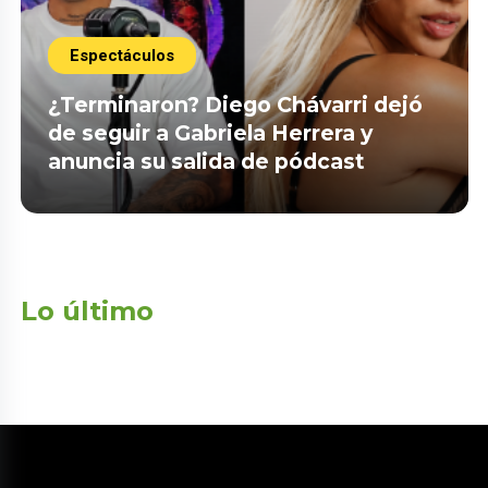
Espectáculos
¿Terminaron? Diego Chávarri dejó
de seguir a Gabriela Herrera y
anuncia su salida de pódcast
Lo último