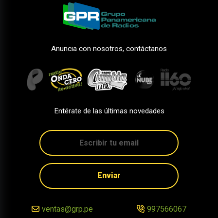
Anuncia con nosotros, contáctanos
Entérate de las últimas novedades
Enviar
ventas@grp.pe
997566067