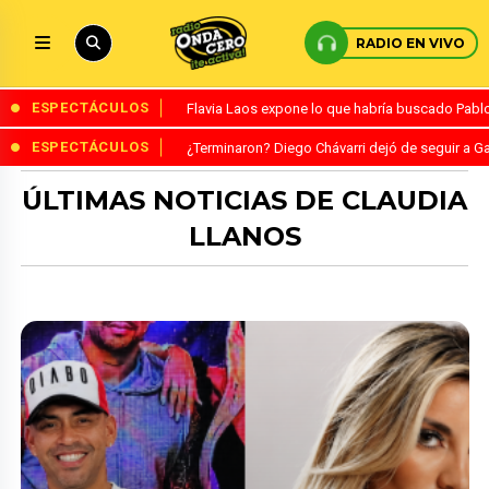
RADIO EN VIVO
ESPECTÁCULOS
Flavia Laos expone lo que habría buscado Pablo 
ESPECTÁCULOS
¿Terminaron? Diego Chávarri dejó de seguir a Ga
ÚLTIMAS NOTICIAS DE CLAUDIA
LLANOS