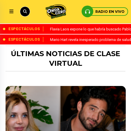
RADIO EN VIVO
ESPECTÁCULOS
Flavia Laos expone lo que habría buscado Pablo 
ESPECTÁCULOS
Mario Hart revela inesperado problema de salud
ÚLTIMAS NOTICIAS DE CLASE
VIRTUAL