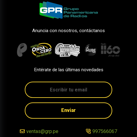
Anuncia con nosotros, contáctanos
Entérate de las últimas novedades
Enviar
ventas@grp.pe
997566067