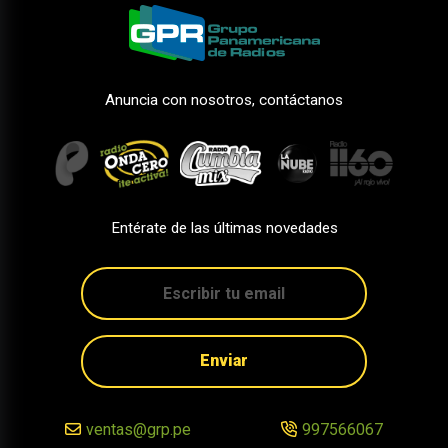
Anuncia con nosotros, contáctanos
Entérate de las últimas novedades
Enviar
ventas@grp.pe
997566067