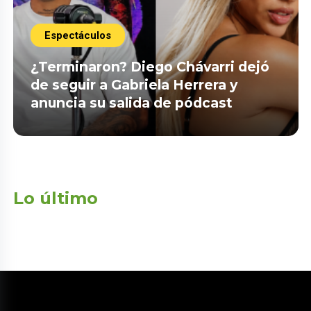
Espectáculos
¿Terminaron? Diego Chávarri dejó
de seguir a Gabriela Herrera y
anuncia su salida de pódcast
Lo último