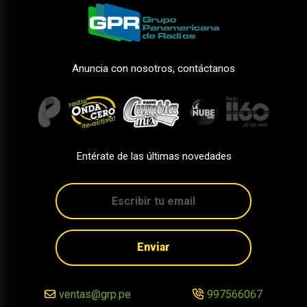
Anuncia con nosotros, contáctanos
Entérate de las últimas novedades
Enviar
ventas@grp.pe
997566067