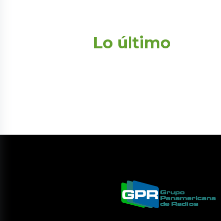
Lo último