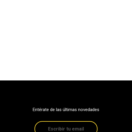
Entérate de las últimas novedades