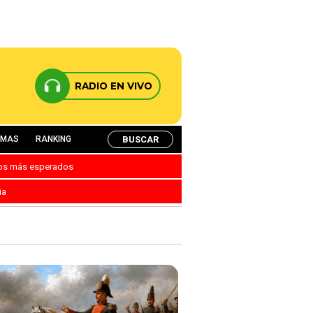
RADIO EN VIVO
BUSCAR
AMAS
RANKING
nos más esperados
ia