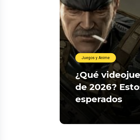
Juegos y Anime
¿Qué videojue
de 2026? Esto
esperados