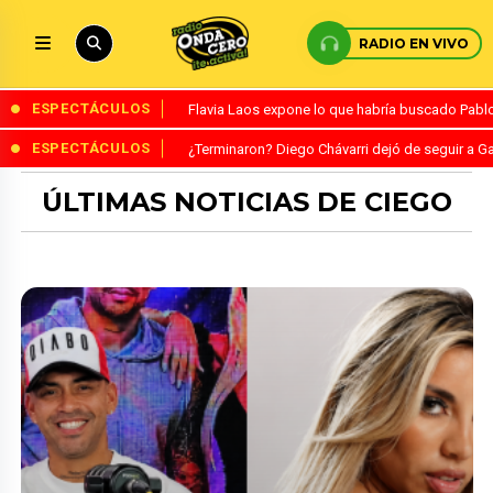
RADIO EN VIVO
ESPECTÁCULOS
Flavia Laos expone lo que habría buscado Pablo 
ESPECTÁCULOS
¿Terminaron? Diego Chávarri dejó de seguir a Ga
ÚLTIMAS NOTICIAS DE CIEGO