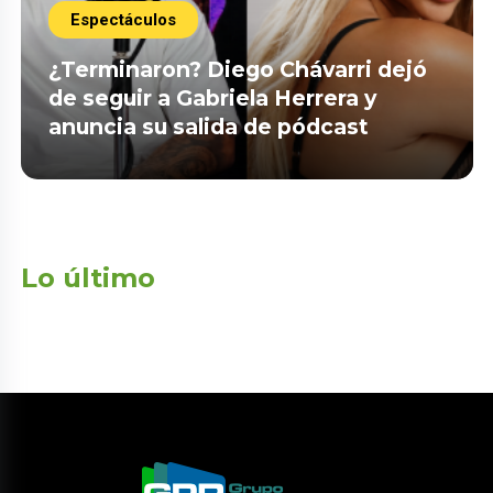
Espectáculos
¿Terminaron? Diego Chávarri dejó
de seguir a Gabriela Herrera y
anuncia su salida de pódcast
Lo último