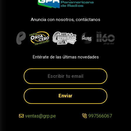
Anuncia con nosotros, contáctanos
Entérate de las últimas novedades
Enviar
ventas@grp.pe
997566067