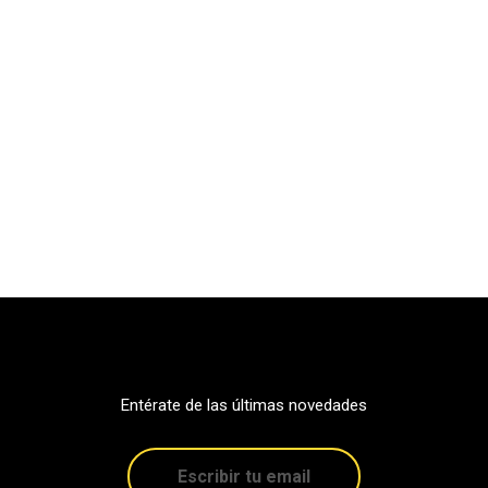
Entérate de las últimas novedades