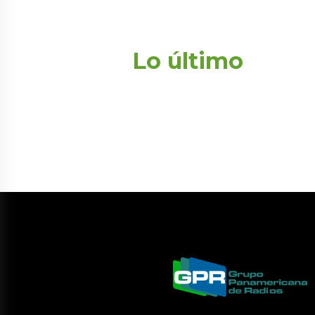
Lo último