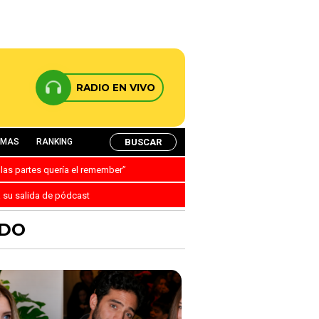
RADIO EN VIVO
BUSCAR
AMAS
RANKING
 las partes quería el remember”
a su salida de pódcast
NDO