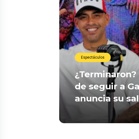
Espectáculos
¿Terminaron? 
de seguir a Ga
anuncia su sa