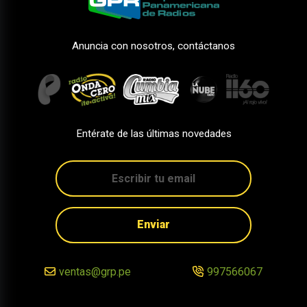
Anuncia con nosotros, contáctanos
Entérate de las últimas novedades
Enviar
ventas@grp.pe
997566067