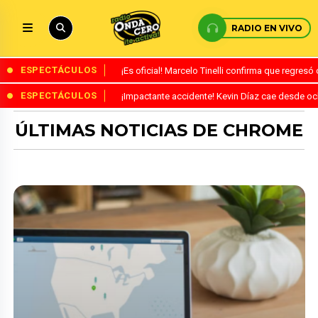
RADIO EN VIVO
ESPECTÁCULOS
¡Es oficial! Marcelo Tinelli confirma que regres
ESPECTÁCULOS
¡Impactante accidente! Kevin Díaz cae desde o
ÚLTIMAS NOTICIAS DE CHROME