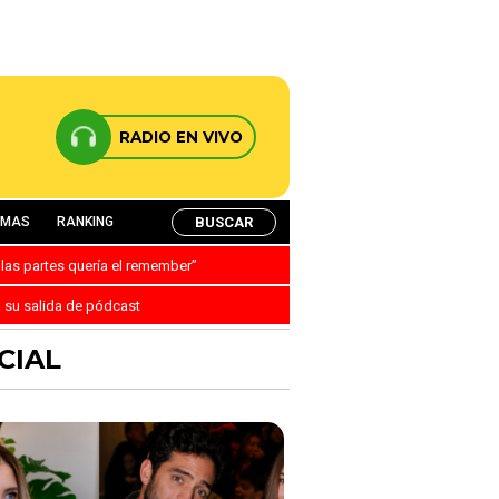
RADIO EN VIVO
BUSCAR
AMAS
RANKING
 las partes quería el remember”
a su salida de pódcast
CIAL