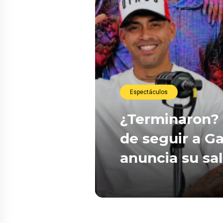
Espectáculos
¿Terminaron? 
de seguir a Ga
anuncia su sa