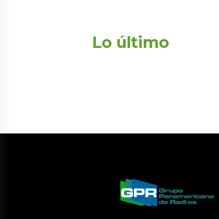
Lo último