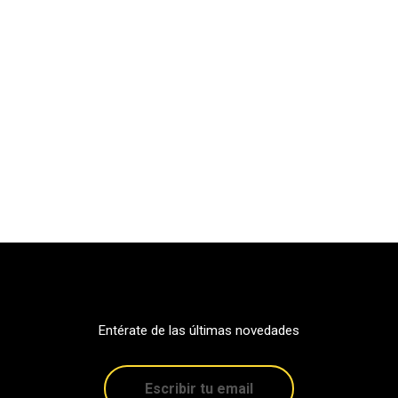
Entérate de las últimas novedades