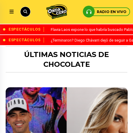
RADIO EN VIVO
ESPECTÁCULOS
Flavia Laos expone lo que habría buscado Pablo 
ESPECTÁCULOS
¿Terminaron? Diego Chávarri dejó de seguir a Ga
ÚLTIMAS NOTICIAS DE
CHOCOLATE