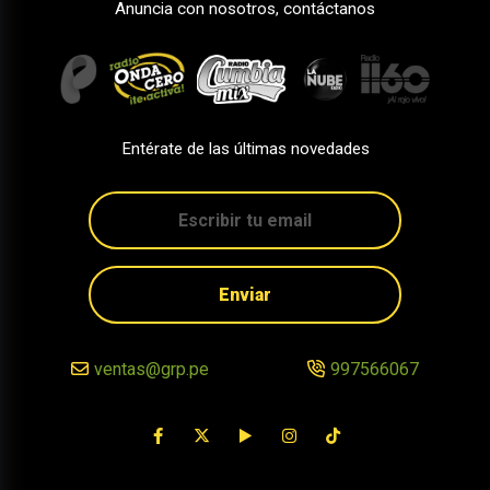
Anuncia con nosotros, contáctanos
Entérate de las últimas novedades
Enviar
ventas@grp.pe
997566067