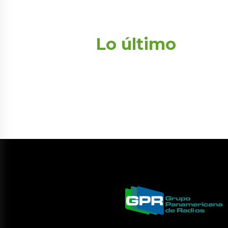
Lo último