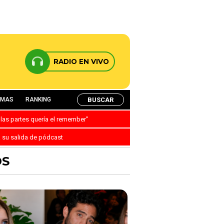
RADIO EN VIVO
BUSCAR
AMAS
RANKING
 las partes quería el remember”
a su salida de pódcast
OS