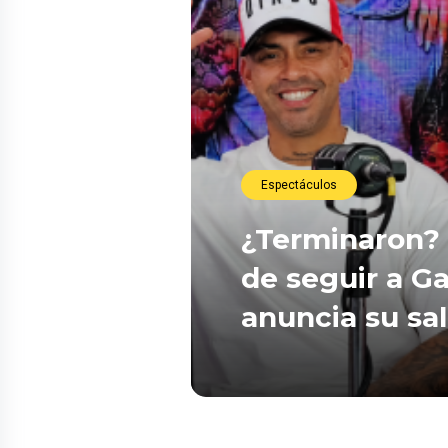
Espectáculos
¿Terminaron? 
de seguir a Ga
anuncia su sa