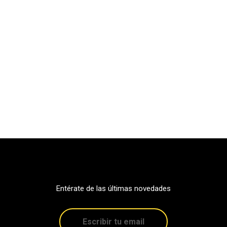
Entérate de las últimas novedades