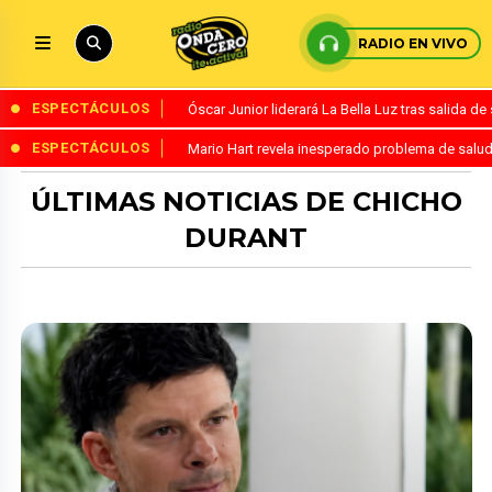
RADIO EN VIVO
ESPECTÁCULOS
Óscar Junior liderará La Bella Luz tras salida 
ESPECTÁCULOS
Mario Hart revela inesperado problema de salud
ÚLTIMAS NOTICIAS DE CHICHO
DURANT