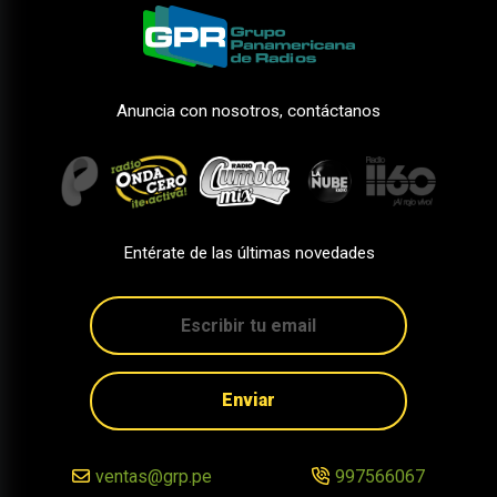
Anuncia con nosotros, contáctanos
Entérate de las últimas novedades
Enviar
ventas@grp.pe
997566067