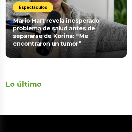
Espectáculos
Mario Hart revela inesperado
problema de salud antes de
separarse de Korina: “Me
encontraron un tumor”
Lo último