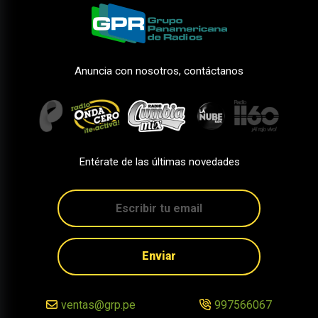
Anuncia con nosotros, contáctanos
Entérate de las últimas novedades
Enviar
ventas@grp.pe
997566067