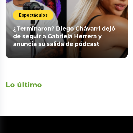
Espectáculos
¿Terminaron? Diego Chávarri dejó
de seguir a Gabriela Herrera y
anuncia su salida de pódcast
Lo último