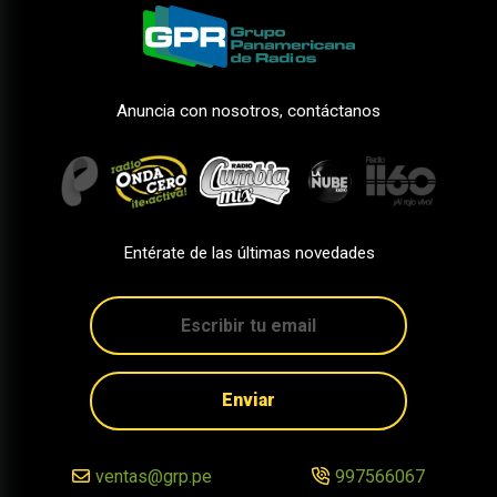
Anuncia con nosotros, contáctanos
Entérate de las últimas novedades
Enviar
ventas@grp.pe
997566067