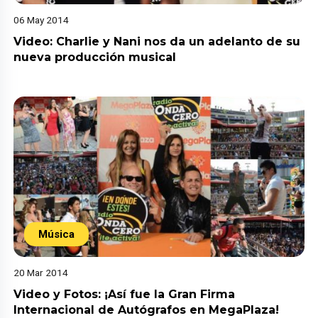
06 May 2014
Video: Charlie y Nani nos da un adelanto de su
nueva producción musical
Música
20 Mar 2014
Video y Fotos: ¡Así fue la Gran Firma
Internacional de Autógrafos en MegaPlaza!