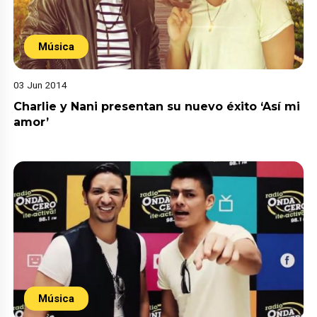
Música
03 Jun 2014
Charlie y Nani presentan su nuevo éxito ‘Así mi
amor’
Música