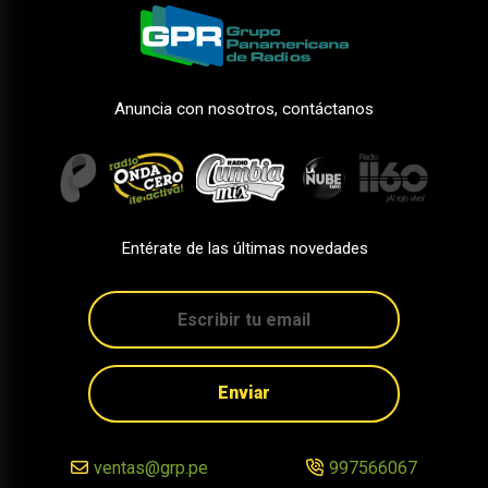
Anuncia con nosotros, contáctanos
Entérate de las últimas novedades
Enviar
ventas@grp.pe
997566067