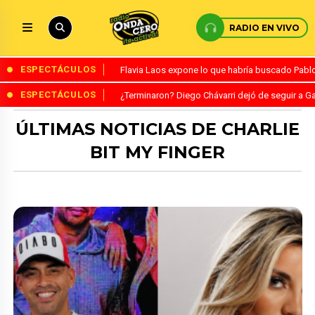
RADIO EN VIVO
ESPECTÁCULOS
Flavia Laos expone lo que habría buscado Pablo 
ESPECTÁCULOS
¿Terminaron? Diego Chávarri dejó de seguir a Ga
ÚLTIMAS NOTICIAS DE CHARLIE
BIT MY FINGER