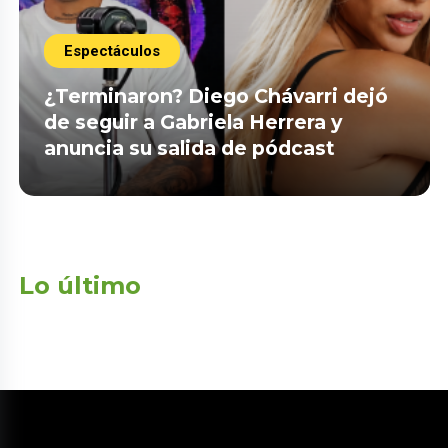
Espectáculos
¿Terminaron? Diego Chávarri dejó
de seguir a Gabriela Herrera y
anuncia su salida de pódcast
Lo último