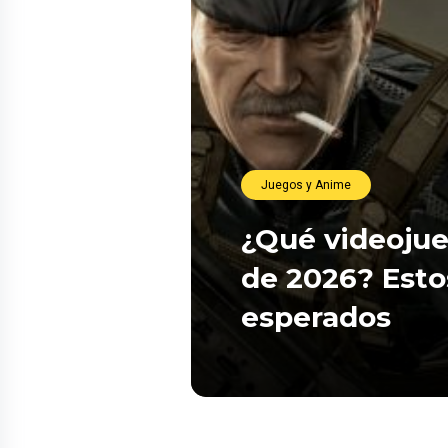
Juegos y Anime
¿Qué videojue
de 2026? Esto
esperados