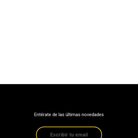
Entérate de las últimas novedades