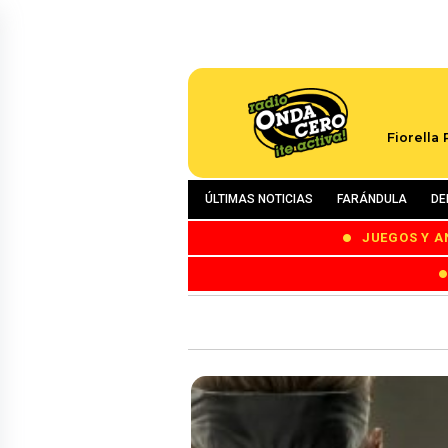
Fiorella
ÚLTIMAS NOTICIAS
FARÁNDULA
DE
JUEGOS Y A