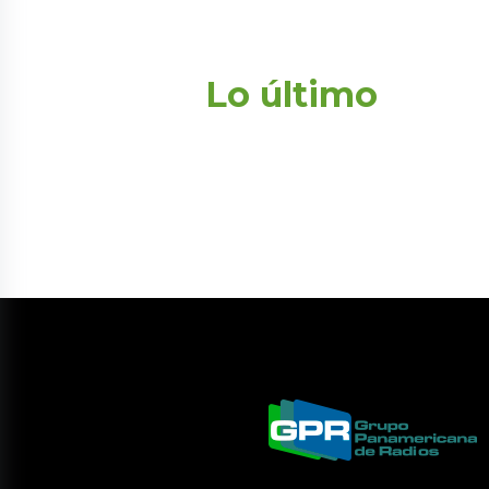
Lo último