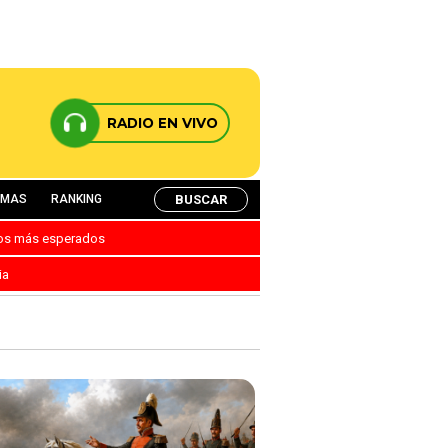
RADIO EN VIVO
BUSCAR
AMAS
RANKING
nos más esperados
ia