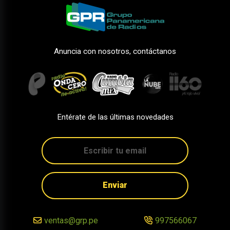
Anuncia con nosotros, contáctanos
Entérate de las últimas novedades
Enviar
ventas@grp.pe
997566067