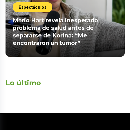
Espectáculos
Mario Hart revela inesperado
problema de salud antes de
separarse de Korina: “Me
encontraron un tumor”
Lo último