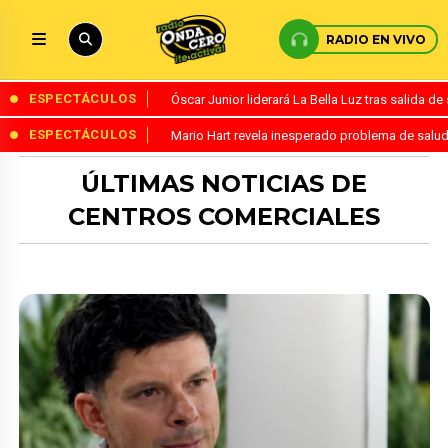
RADIO EN VIVO
ESPECTÁCULOS
Óscar Junior liderará La Bella Luz tras salida 
ESPECTÁCULOS
Mario Hart revela inesperado problema de salud
ÚLTIMAS NOTICIAS DE
CENTROS COMERCIALES