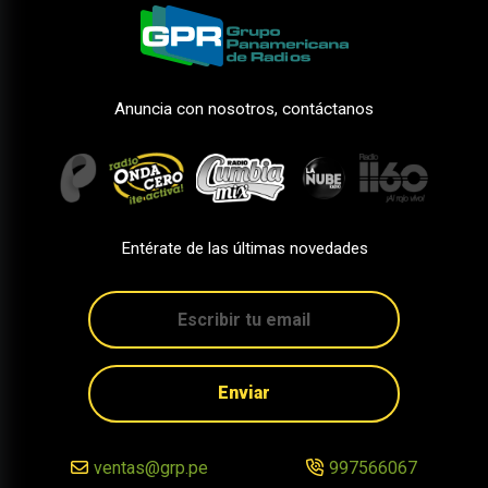
Anuncia con nosotros, contáctanos
Entérate de las últimas novedades
Enviar
ventas@grp.pe
997566067