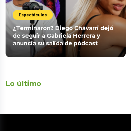
Espectáculos
¿Terminaron? Diego Chávarri dejó
de seguir a Gabriela Herrera y
anuncia su salida de pódcast
Lo último