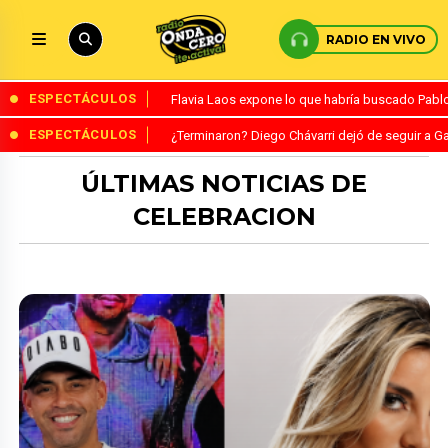
RADIO EN VIVO
ESPECTÁCULOS
Flavia Laos expone lo que habría buscado Pablo 
ESPECTÁCULOS
¿Terminaron? Diego Chávarri dejó de seguir a Ga
ÚLTIMAS NOTICIAS DE
CELEBRACION