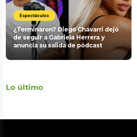
Espectáculos
¿Terminaron? Diego Chávarri dejó
de seguir a Gabriela Herrera y
anuncia su salida de pódcast
Lo último