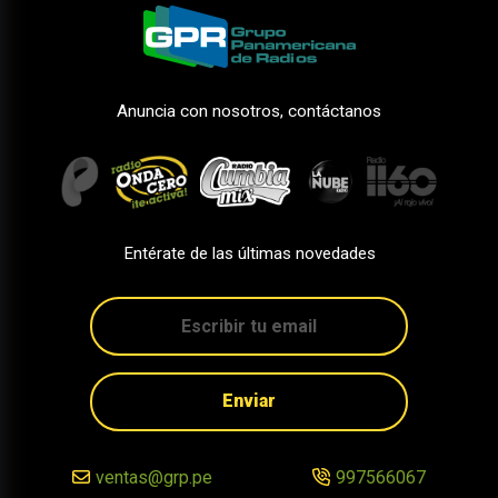
Anuncia con nosotros, contáctanos
Entérate de las últimas novedades
Enviar
ventas@grp.pe
997566067