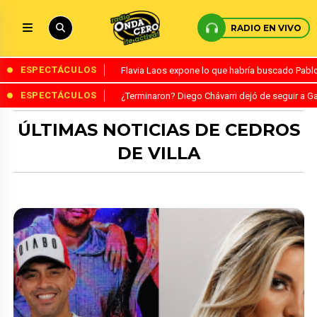
RADIO EN VIVO
ESPECTÁCULOS
Flavia Laos expone lo que habría buscado Pablo 
ESPECTÁCULOS
¿Terminaron? Diego Chávarri dejó de seguir a Ga
ÚLTIMAS NOTICIAS DE CEDROS
DE VILLA