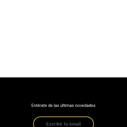
Entérate de las últimas novedades