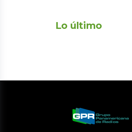
Lo último