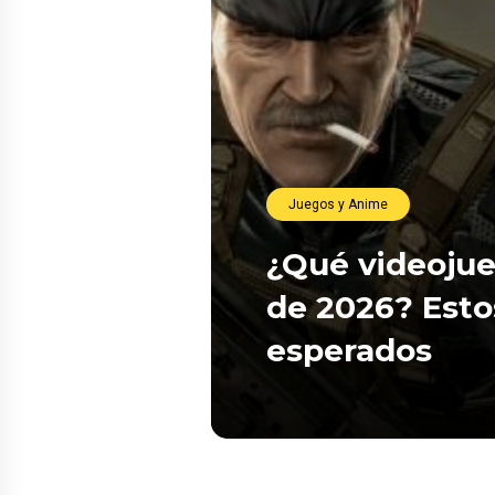
Juegos y Anime
¿Qué videojue
de 2026? Esto
esperados