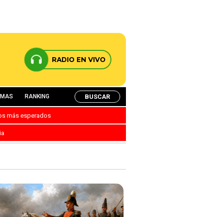
RADIO EN VIVO
BUSCAR
AMAS
RANKING
nos más esperados
ia