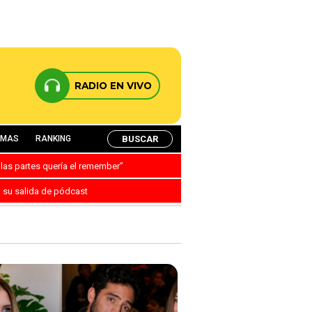
RADIO EN VIVO
BUSCAR
AMAS
RANKING
 las partes quería el remember”
a su salida de pódcast