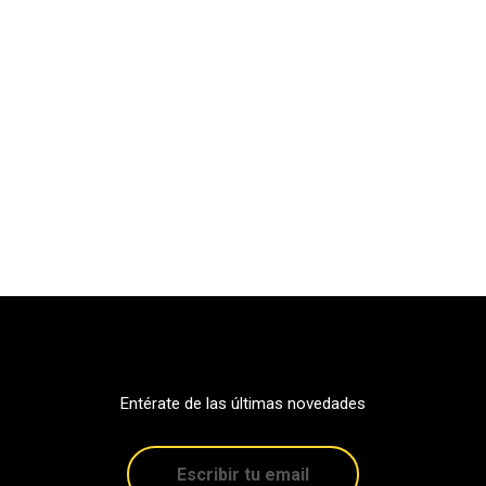
Entérate de las últimas novedades