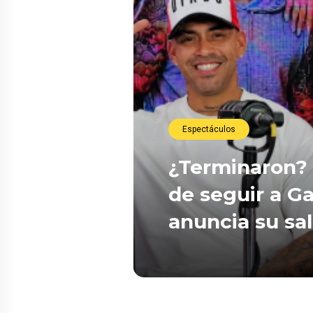
Espectáculos
¿Terminaron? 
de seguir a Ga
anuncia su sa