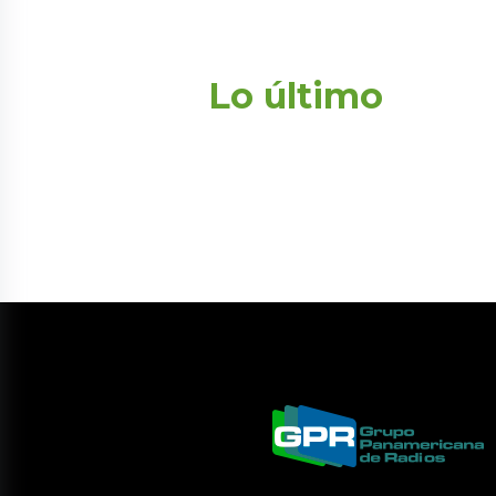
Lo último