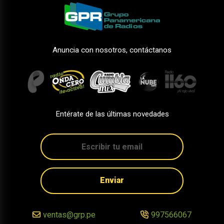
Anuncia con nosotros, contáctanos
Entérate de las últimas novedades
Enviar
ventas@grp.pe
997566067