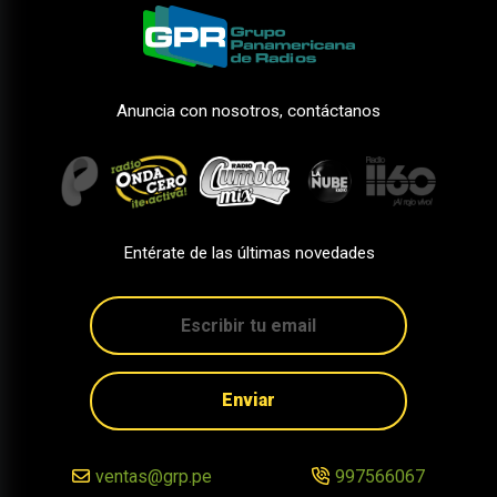
Anuncia con nosotros, contáctanos
Entérate de las últimas novedades
Enviar
ventas@grp.pe
997566067