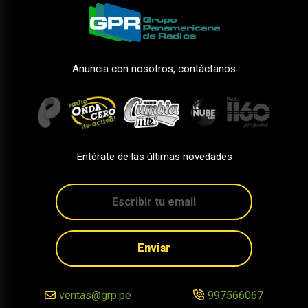
Anuncia con nosotros, contáctanos
Entérate de las últimas novedades
Enviar
ventas@grp.pe
997566067