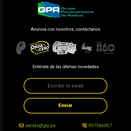
Anuncia con nosotros, contáctanos
Entérate de las últimas novedades
Enviar
ventas@grp.pe
997566067