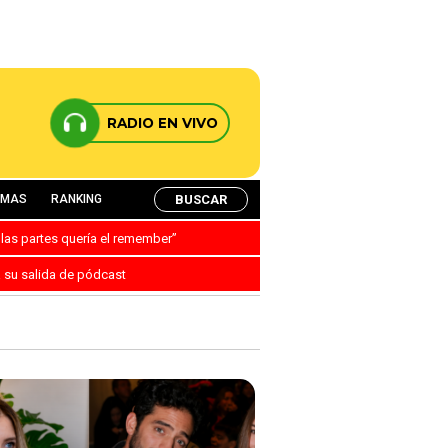
RADIO EN VIVO
BUSCAR
AMAS
RANKING
 las partes quería el remember”
a su salida de pódcast