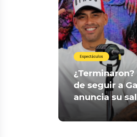
Espectáculos
¿Terminaron? 
de seguir a Ga
anuncia su sa