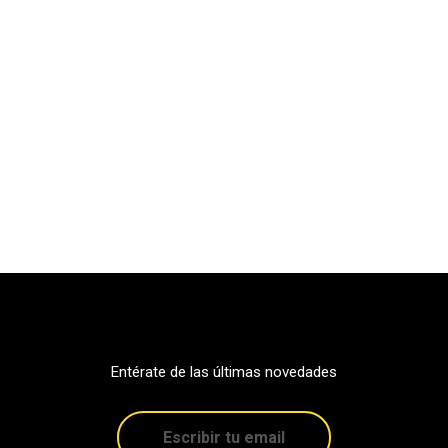
Entérate de las últimas novedades