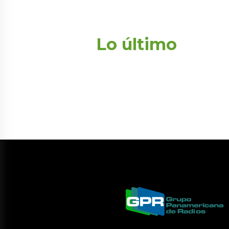
Lo último