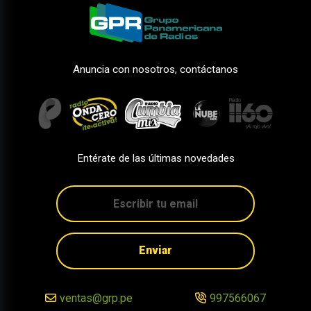
Anuncia con nosotros, contáctanos
Entérate de las últimas novedades
Enviar
ventas@grp.pe
997566067